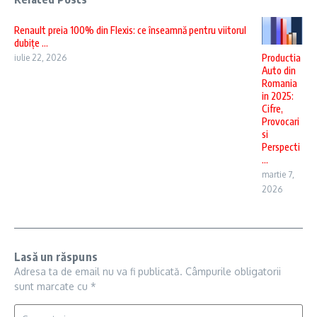
Renault preia 100% din Flexis: ce înseamnă pentru viitorul
dubițe ...
Productia
iulie 22, 2026
Auto din
Romania
in 2025:
Cifre,
Provocari
si
Perspecti
...
martie 7,
2026
Lasă un răspuns
Adresa ta de email nu va fi publicată.
Câmpurile obligatorii
sunt marcate cu
*