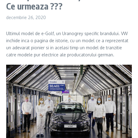
Ce urmeaza ???
decembrie 26, 2020
Ultimul model de e-Golf, un Uranogrey specific brandului. VW
inchide inca o pagina de istorie, cu un model ce a reprezentat
un adevarat pionier si in acelasi timp un model de tranzitie
catre modele pur electrice ale producatorului german.