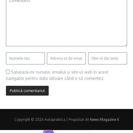
Salvează-mi numele, emailul și site-ul web în acest
navigator pentru data viitoare când o să comentez.
Copyright © 2026 Autopraktica | Propulsat de
News Magazine X