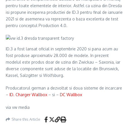
pentru toate elementele de interior. Astfel ca uzina din Dresda
isi propune inceperea productiei de ID.3 pentru final de ianuarie
2021 si de asemenea va reprezenta o baza excelenta de test
pentru conceptul Production 4.0.
ID.3 a fost lansat oficial in septembrie 2020 si pana acum au
fost produse aproximativ 28.000 de modele. In prezent
modelul este produs doar de uzina din Zwickau – Saxonia, iar
diverse componente sunt aduse de la locatiile din Brunswick,
Kassel, Salzgitter si Wolfsburg.
Producatorul german a dezvoltat si doua sisteme de incarcare
–
ID. Charger Wallbox
– si –
DC Wallbox
via vw media
Share this Article