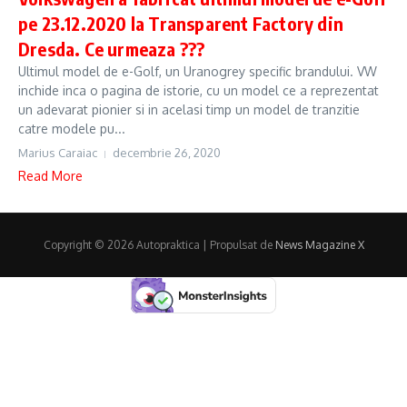
pe 23.12.2020 la Transparent Factory din
Dresda. Ce urmeaza ???
Ultimul model de e-Golf, un Uranogrey specific brandului. VW
inchide inca o pagina de istorie, cu un model ce a reprezentat
un adevarat pionier si in acelasi timp un model de tranzitie
catre modele pu...
Marius Caraiac
decembrie 26, 2020
Read More
Copyright © 2026 Autopraktica | Propulsat de
News Magazine X