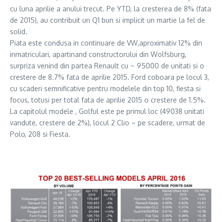
cu luna aprilie a anului trecut. Pe YTD, la cresterea de 8% (fata
de 2015), au contribuit un Q1 bun si implicit un martie la fel de
solid.
Piata este condusa in continuare de VW,aproximativ 12% din
inmatriculari, apartinand constructorului din Wolfsburg,
surpriza venind din partea Renault cu ~ 95000 de unitati si o
crestere de 8.7% fata de aprilie 2015. Ford coboara pe locul 3,
cu scaderi semnificative pentru modelele din top 10, fiesta si
focus, totusi per total fata de aprilie 2015 o crestere de 1.5%.
La capitolul modele , Golful este pe primul loc (49038 unitati
vandute, crestere de 2%), locul 2 Clio – pe scadere, urmat de
Polo, 208 si Fiesta.