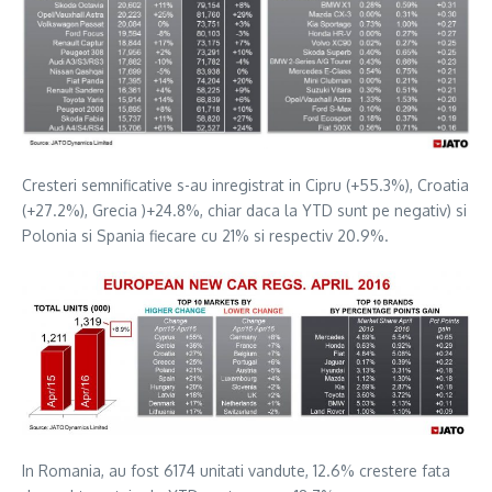
Cresteri semnificative s-au inregistrat in Cipru (+55.3%), Croatia
(+27.2%), Grecia )+24.8%, chiar daca la YTD sunt pe negativ) si
Polonia si Spania fiecare cu 21% si respectiv 20.9%.
In Romania, au fost 6174 unitati vandute, 12.6% crestere fata