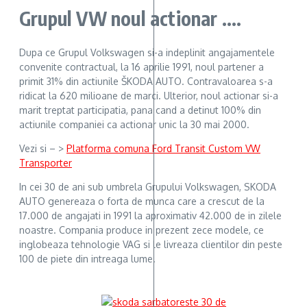
Grupul VW noul actionar ….
Dupa ce Grupul Volkswagen si-a indeplinit angajamentele
convenite contractual, la 16 aprilie 1991, noul partener a
primit 31% din actiunile ŠKODA AUTO. Contravaloarea s-a
ridicat la 620 milioane de marci. Ulterior, noul actionar si-a
marit treptat participatia, pana cand a detinut 100% din
actiunile companiei ca actionar unic la 30 mai 2000.
Vezi si – >
Platforma comuna Ford Transit Custom VW
Transporter
In cei 30 de ani sub umbrela Grupului Volkswagen, SKODA
AUTO genereaza o forta de munca care a crescut de la
17.000 de angajati in 1991 la aproximativ 42.000 de in zilele
noastre. Compania produce in prezent zece modele, ce
inglobeaza tehnologie VAG si le livreaza clientilor din peste
100 de piete din intreaga lume.