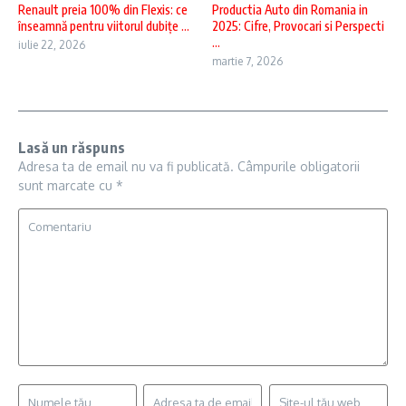
Renault preia 100% din Flexis: ce
Productia Auto din Romania in
înseamnă pentru viitorul dubițe ...
2025: Cifre, Provocari si Perspecti
...
iulie 22, 2026
martie 7, 2026
Lasă un răspuns
Adresa ta de email nu va fi publicată.
Câmpurile obligatorii
sunt marcate cu
*