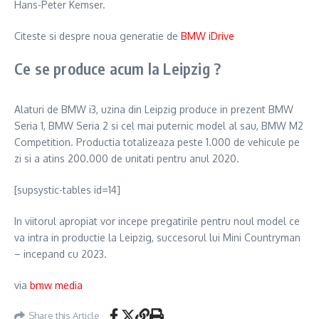
Hans-Peter Kemser.
Citeste si despre noua generatie de
BMW iDrive
Ce se produce acum la Leipzig ?
Alaturi de BMW i3, uzina din Leipzig produce in prezent BMW
Seria 1, BMW Seria 2 si cel mai puternic model al sau, BMW M2
Competition. Productia totalizeaza peste 1.000 de vehicule pe
zi si a atins 200.000 de unitati pentru anul 2020.
[supsystic-tables id=14]
In viitorul apropiat vor incepe pregatirile pentru noul model ce
va intra in productie la Leipzig, succesorul lui Mini Countryman
– incepand cu 2023.
via
bmw media
Share this Article