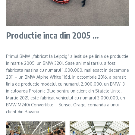
Productie inca din 2005 …
Primul BMW „fabricat la Leipzig” a iesit de pe linia de productie
in martie 2005, un BMW 320i. Sase ani mai tarziu, a fost
fabricata masina cu numarul 1.000.000, mai exact in decembrie
2011 – un BMW Alpine White 116d. In octombrie 2016, a parasit
linia de productie modelul cu numarul 2.000.000, un BMW i3
in culoarea Protonic Blue pentru un client din Statele Unite.
Martie 2021, este fabricat vehiculul cu numarul 3.000.000, un
BMW M240i Convertible – Sunset Orage, comanda a unui
client din Bavaria.