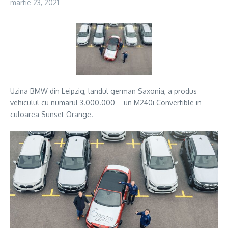
martie 23, 2021
Uzina BMW din Leipzig, landul german Saxonia, a produs
vehiculul cu numarul 3.000.000 – un M240i Convertible in
culoarea Sunset Orange.