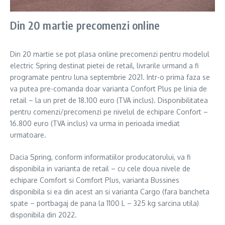
Din 20 martie precomenzi online
Din 20 martie se pot plasa online precomenzi pentru modelul
electric Spring destinat pietei de retail, livrarile urmand a fi
programate pentru luna septembrie 2021. Intr-o prima faza se
va putea pre-comanda doar varianta Confort Plus pe linia de
retail – la un pret de 18.100 euro (TVA inclus). Disponibilitatea
pentru comenzi/precomenzi pe nivelul de echipare Confort –
16.800 euro (TVA inclus) va urma in perioada imediat
urmatoare.
Dacia Spring, conform informatiilor producatorului, va fi
disponibila in varianta de retail – cu cele doua nivele de
echipare Comfort si Comfort Plus, varianta Bussines
disponibila si ea din acest an si varianta Cargo (fara bancheta
spate – portbagaj de pana la 1100 L – 325 kg sarcina utila)
disponibila din 2022.