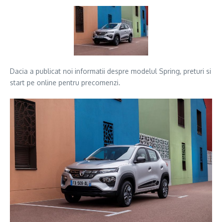
Dacia a publicat noi informatii despre modelul Spring, preturi si
start pe online pentru precomenzi.