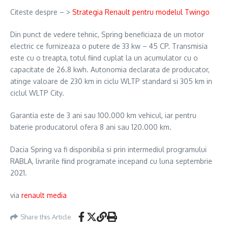
Citeste despre – >
Strategia Renault pentru modelul Twingo
Din punct de vedere tehnic, Spring beneficiaza de un motor
electric ce furnizeaza o putere de 33 kw – 45 CP. Transmisia
este cu o treapta, totul fiind cuplat la un acumulator cu o
capacitate de 26.8 kwh. Autonomia declarata de producator,
atinge valoare de 230 km in ciclu WLTP standard si 305 km in
ciclul WLTP City.
Garantia este de 3 ani sau 100.000 km vehicul, iar pentru
baterie producatorul ofera 8 ani sau 120.000 km.
Dacia Spring va fi disponibila si prin intermediul programului
RABLA, livrarile fiind programate incepand cu luna septembrie
2021.
via
renault media
Share this Article