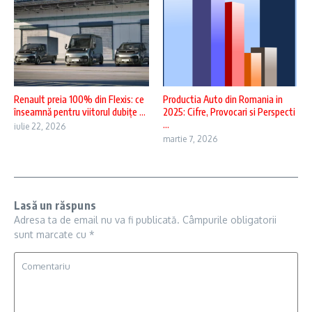
Renault preia 100% din Flexis: ce
Productia Auto din Romania in
înseamnă pentru viitorul dubițe ...
2025: Cifre, Provocari si Perspecti
...
iulie 22, 2026
martie 7, 2026
Lasă un răspuns
Adresa ta de email nu va fi publicată.
Câmpurile obligatorii
sunt marcate cu
*