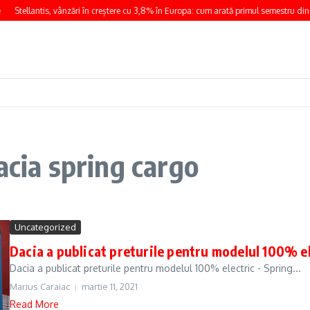
Stellantis, vânzări în creștere cu 3,8% în Europa: cum arată primul semestru din
acia spring cargo
Uncategorized
Dacia a publicat preturile pentru modelul 100% el
Dacia a publicat preturile pentru modelul 100% electric - Spring...
Marius Caraiac
martie 11, 2021
Read More