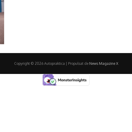
Copyright © 2026 Autopraktica | Propulsat de
News Magazine X