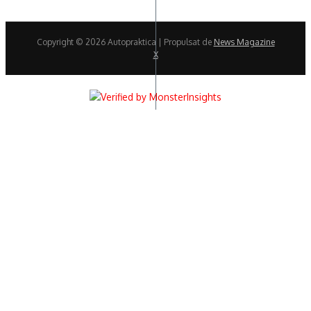
Copyright © 2026 Autopraktica | Propulsat de
News Magazine
X