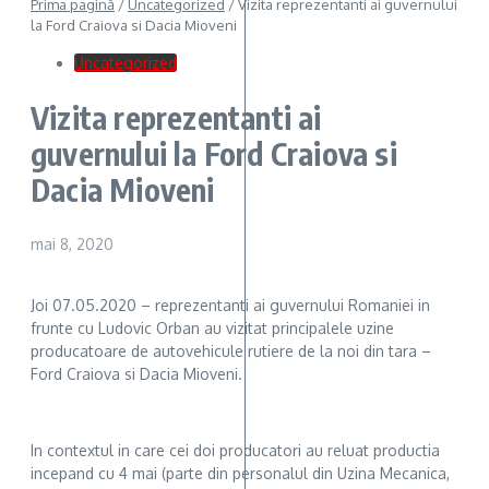
Prima pagină
/
Uncategorized
/
Vizita reprezentanti ai guvernului
la Ford Craiova si Dacia Mioveni
Uncategorized
Vizita reprezentanti ai
guvernului la Ford Craiova si
Dacia Mioveni
mai 8, 2020
Joi 07.05.2020 – reprezentanti ai guvernului Romaniei in
frunte cu Ludovic Orban au vizitat principalele uzine
producatoare de autovehicule rutiere de la noi din tara –
Ford Craiova si Dacia Mioveni.
In contextul in care cei doi producatori au reluat productia
incepand cu 4 mai (parte din personalul din Uzina Mecanica,