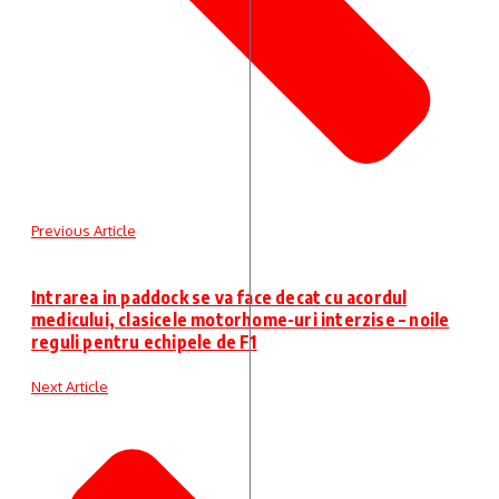
Previous Article
Intrarea in paddock se va face decat cu acordul
medicului, clasicele motorhome-uri interzise – noile
reguli pentru echipele de F1
Next Article