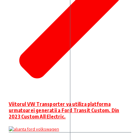
Viitorul VW Transporter va utiliza platforma
urmatoarei generatii a Ford Transit Custom. Din
2023 Custom All Electric.