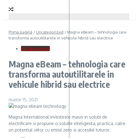
Prima pagină
/
Uncategorized
/
Magna eBeam – tehnologia care
transforma autoutilitarele in vehicule hibrid sau electrice
Uncategorized
Magna eBeam – tehnologia care
transforma autoutilitarele in
vehicule hibrid sau electrice
martie 15, 2021
Magna International investeste masiv in solutii de
electrificare si propune o solutie inteligenta, practica, catre
un potential viitor cu emisii zero si accesibil tuturor.