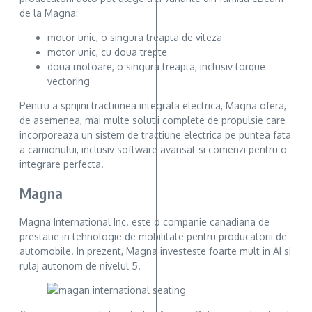
de la Magna:
motor unic, o singura treapta de viteza
motor unic, cu doua trepte
doua motoare, o singura treapta, inclusiv torque
vectoring
Pentru a sprijini tractiunea integrala electrica, Magna ofera,
de asemenea, mai multe solutii complete de propulsie care
incorporeaza un sistem de tractiune electrica pe puntea fata
a camionului, inclusiv software avansat si comenzi pentru o
integrare perfecta.
Magna
Magna International Inc. este o companie canadiana de
prestatie in tehnologie de mobilitate pentru producatorii de
automobile. In prezent, Magna investeste foarte mult in AI si
rulaj autonom de nivelul 5.