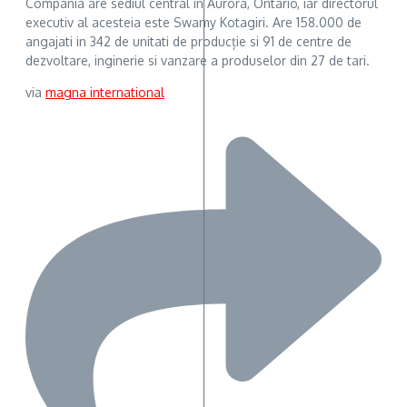
Compania are sediul central in Aurora, Ontario, iar directorul
executiv al acesteia este Swamy Kotagiri. Are 158.000 de
angajati in 342 de unitati de producție si 91 de centre de
dezvoltare, inginerie si vanzare a produselor din 27 de tari.
via
magna international