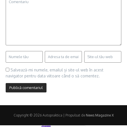
Salvează-mi numele, emailul și site-ul web în acest
navigator pentru data viitoare când o să comentez.
Copyright © 2026 Autopraktica | Propulsat de
News Magazine X