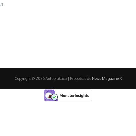
21
Copyright © 2026 Autopraktica | Propulsat de
News Magazine X