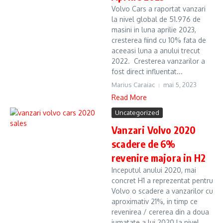
Volvo Cars a raportat vanzari
la nivel global de 51.976 de
masini in luna aprilie 2023,
cresterea fiind cu 10% fata de
aceeasi luna a anului trecut
2022. Cresterea vanzarilor a
fost direct influentat...
Marius Caraiac
mai 5, 2023
Read More
Uncategorized
Vanzari Volvo 2020
scadere de 6%
revenire majora in H2
Inceputul anului 2020, mai
concret H1 a reprezentat pentru
Volvo o scadere a vanzarilor cu
aproximativ 21%, in timp ce
revenirea / cererea din a doua
jumatate a lui 2020 la nivel