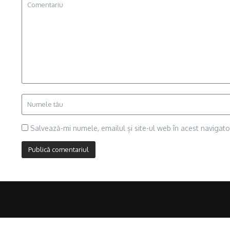
Salvează-mi numele, emailul și site-ul web în acest navigat