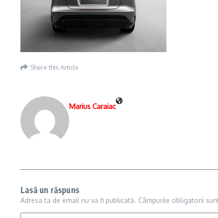
Share this Article
Marius Caraiac
Lasă un răspuns
Adresa ta de email nu va fi publicată.
Câmpurile obligatorii su