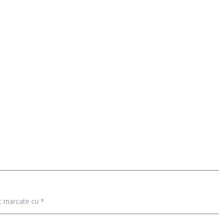
nt marcate cu
*