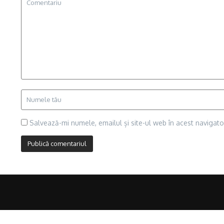
Salvează-mi numele, emailul și site-ul web în acest navigat