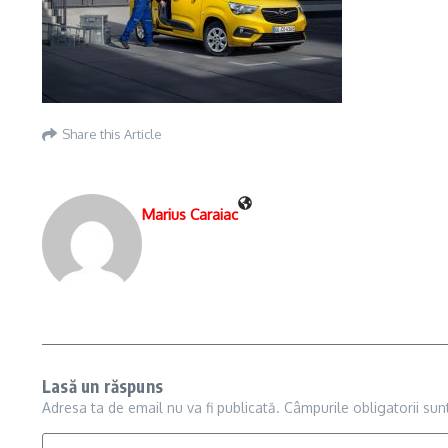
Share this Article
Marius Caraiac
Lasă un răspuns
Adresa ta de email nu va fi publicată.
Câmpurile obligatorii su