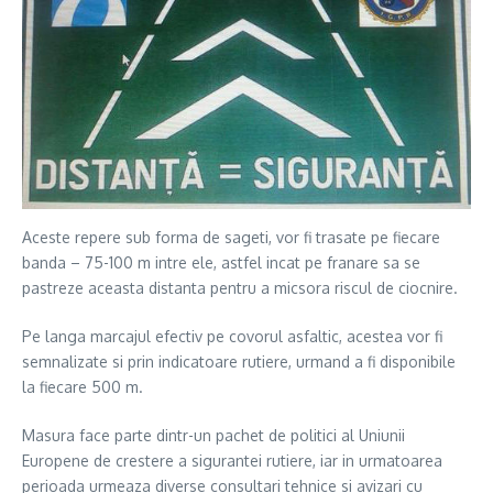
Aceste repere sub forma de sageti, vor fi trasate pe fiecare
banda – 75-100 m intre ele, astfel incat pe franare sa se
pastreze aceasta distanta pentru a micsora riscul de ciocnire.
Pe langa marcajul efectiv pe covorul asfaltic, acestea vor fi
semnalizate si prin indicatoare rutiere, urmand a fi disponibile
la fiecare 500 m.
Masura face parte dintr-un pachet de politici al Uniunii
Europene de crestere a sigurantei rutiere, iar in urmatoarea
perioada urmeaza diverse consultari tehnice si avizari cu