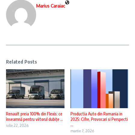
Marius Caraiac
Related Posts
Renault preia 100% din Flexis: ce
Productia Auto din Romania in
înseamnă pentru viitorul dubițe ...
2025: Cifre, Provocari si Perspecti
...
iulie 22, 2026
martie 7, 2026