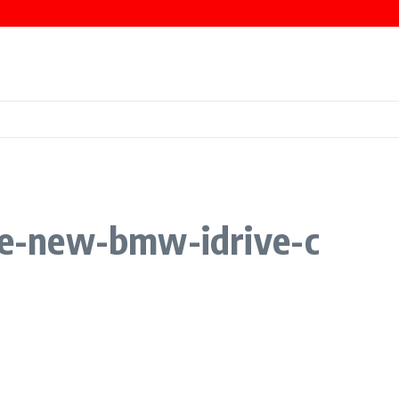
erspective
e-new-bmw-idrive-c