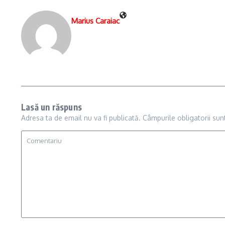
Marius Caraiac
Lasă un răspuns
Adresa ta de email nu va fi publicată.
Câmpurile obligatorii su