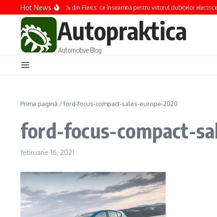
Sari la conținut
Hot News
Renault preia 100% din Flexis: ce înseamnă pentru viitorul dubițelor electrice
Autopraktica
Automotive Blog
Prima pagină
/
ford-focus-compact-sales-europe-2020
ford-focus-compact-sa
februarie 16, 2021