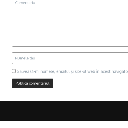
Salvează-mi numele, emailul și site-ul web în acest navigat