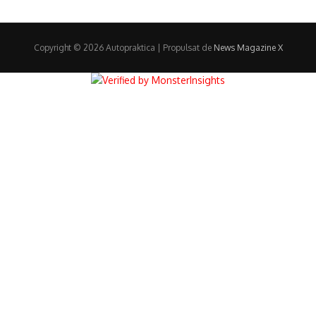
Copyright © 2026 Autopraktica | Propulsat de
News Magazine X