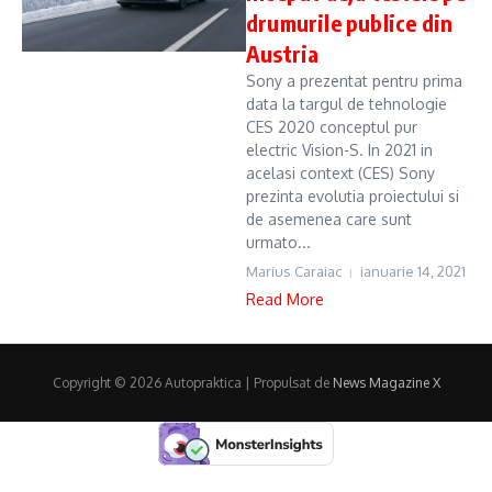
drumurile publice din
Austria
Sony a prezentat pentru prima
data la targul de tehnologie
CES 2020 conceptul pur
electric Vision-S. In 2021 in
acelasi context (CES) Sony
prezinta evolutia proiectului si
de asemenea care sunt
urmato...
Marius Caraiac
ianuarie 14, 2021
Read More
Copyright © 2026 Autopraktica | Propulsat de
News Magazine X