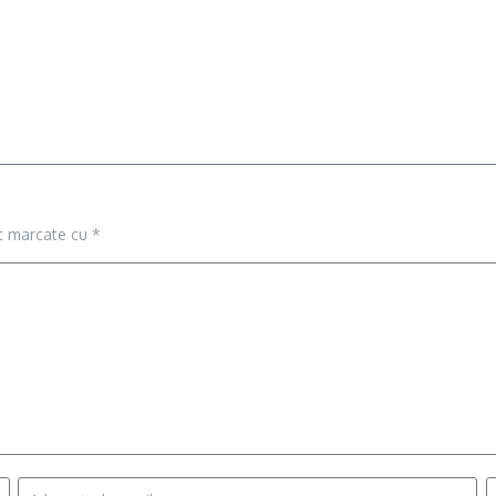
nt marcate cu
*