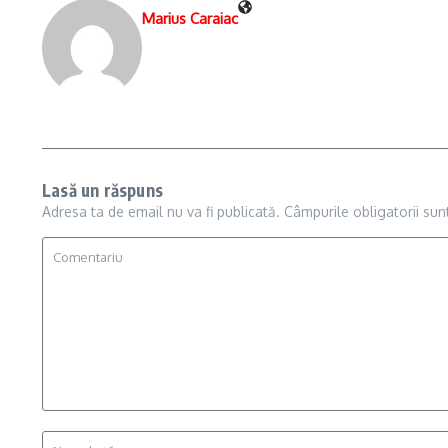
Marius Caraiac
Lasă un răspuns
Adresa ta de email nu va fi publicată.
Câmpurile obligatorii su