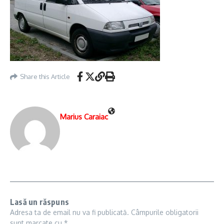
Share this Article
Marius Caraiac
Lasă un răspuns
Adresa ta de email nu va fi publicată.
Câmpurile obligatorii
sunt marcate cu
*