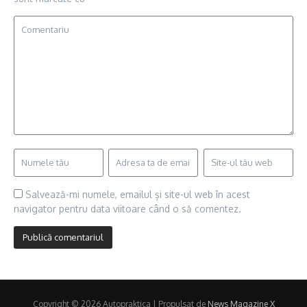
Salvează-mi numele, emailul și site-ul web în acest
navigator pentru data viitoare când o să comentez.
Copyright © 2026 Autopraktica | Propulsat de
News Magazine X