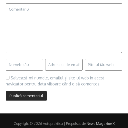
Salvează-mi numele, emailul și site-ul web în acest
navigator pentru data viitoare când o să comentez.
Copyright © 2026 Autopraktica | Propulsat de
News Magazine X