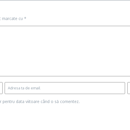
nt marcate cu
*
or pentru data viitoare când o să comentez.