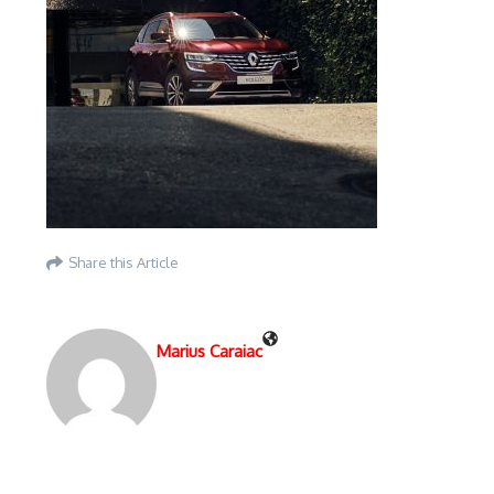
Share this Article
Marius Caraiac