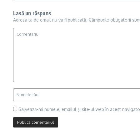
Lasă un răspuns
Adresa ta de email nu va fi publicată.
Câmpurile obligatorii su
Salvează-mi numele, emailul și site-ul web în acest navigat