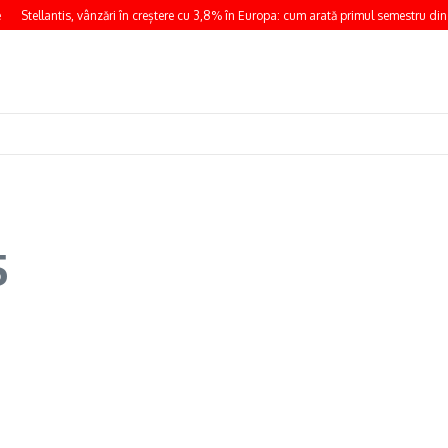
Stellantis, vânzări în creștere cu 3,8% în Europa: cum arată primul semestru din
5