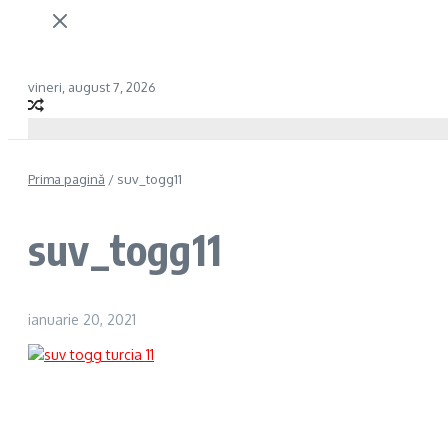
vineri, august 7, 2026
Prima pagină
/
suv_togg11
suv_togg11
ianuarie 20, 2021