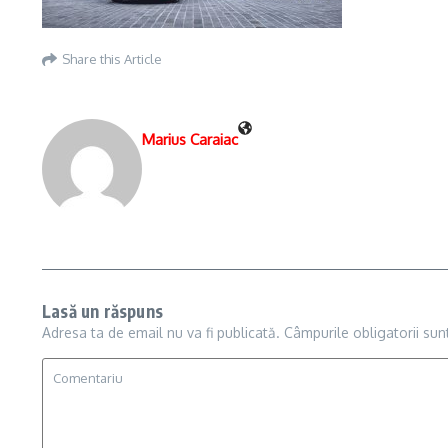
Share this Article
Marius Caraiac
Lasă un răspuns
Adresa ta de email nu va fi publicată.
Câmpurile obligatorii su