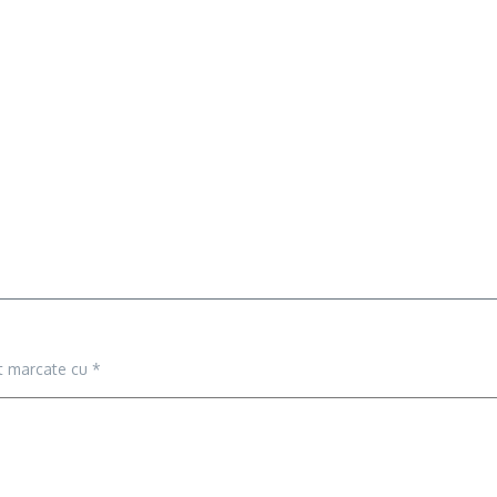
nt marcate cu
*