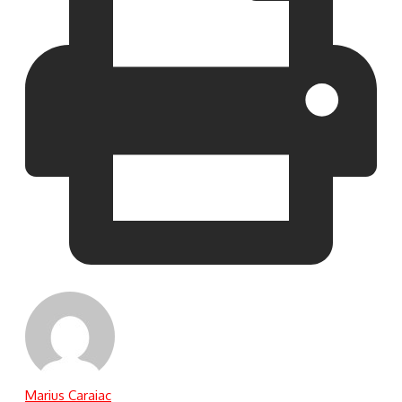
Marius Caraiac