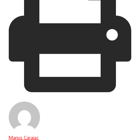
Marius Caraiac