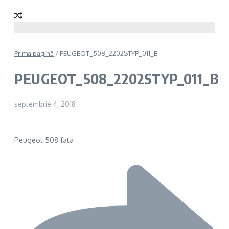
Prima pagină
/
PEUGEOT_508_2202STYP_011_B
PEUGEOT_508_2202STYP_011_B
septembrie 4, 2018
Peugeot 508 fata