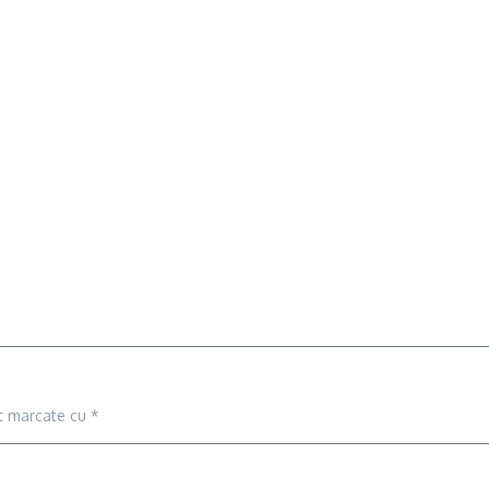
nt marcate cu
*