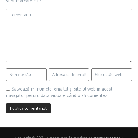
sunt marcate cu
*
Salvează-mi numele, emailul și site-ul web în acest
navigator pentru data viitoare când o să comentez.