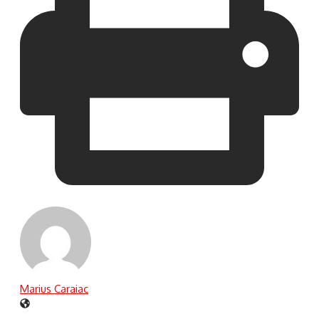
Marius Caraiac