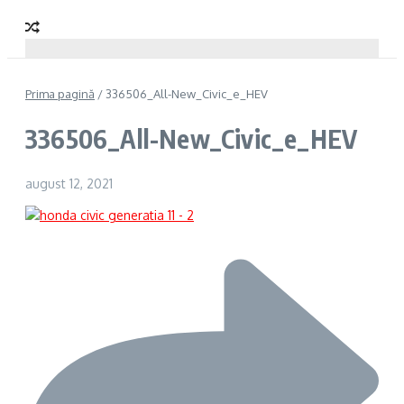
Prima pagină
/
336506_All-New_Civic_e_HEV
336506_All-New_Civic_e_HEV
august 12, 2021