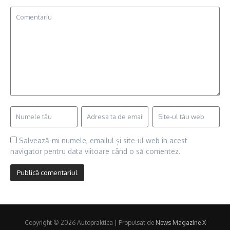
Salvează-mi numele, emailul și site-ul web în acest
navigator pentru data viitoare când o să comentez.
Copyright © 2026 Autopraktica | Propulsat de
News Magazine X