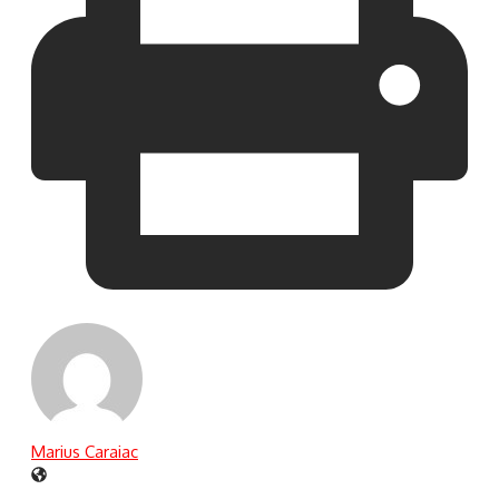
Marius Caraiac