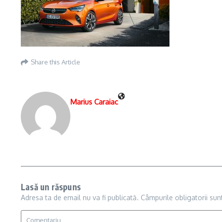
Share this Article
Marius Caraiac
Lasă un răspuns
Adresa ta de email nu va fi publicată.
Câmpurile obligatorii su