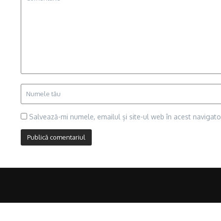
Salvează-mi numele, emailul și site-ul web în acest navigat