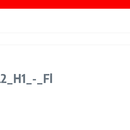
erspective
L2_H1_-_Fl