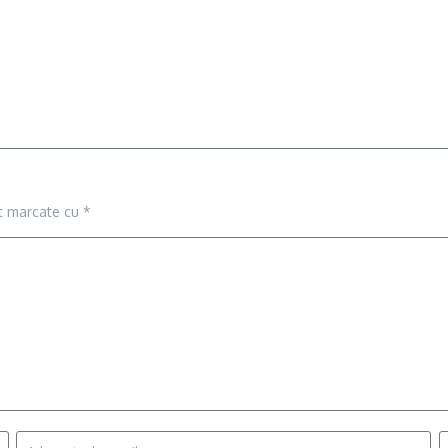
nt marcate cu
*