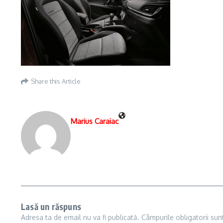
Share this Article
Marius Caraiac
Lasă un răspuns
Adresa ta de email nu va fi publicată.
Câmpurile obligatorii su