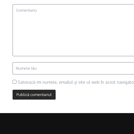
Salvează-mi numele, emailul și site-ul web în acest navigat