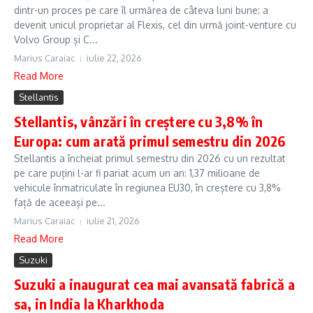
dintr-un proces pe care îl urmărea de câteva luni bune: a
devenit unicul proprietar al Flexis, cel din urmă joint-venture cu
Volvo Group și C...
Marius Caraiac
iulie 22, 2026
Read More
Stellantis
Stellantis, vânzări în creștere cu 3,8% în
Europa: cum arată primul semestru din 2026
Stellantis a încheiat primul semestru din 2026 cu un rezultat
pe care puțini l-ar fi pariat acum un an: 1,37 milioane de
vehicule înmatriculate în regiunea EU30, în creștere cu 3,8%
față de aceeași pe...
Marius Caraiac
iulie 21, 2026
Read More
Suzuki
Suzuki a inaugurat cea mai avansată fabrică a
sa, in India la Kharkhoda