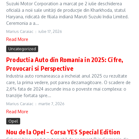
Suzuki Motor Corporation a marcat pe 2 iulie deschiderea
oficială a noii sale unități de producție din Kharkhoda, statul
Haryana, ridicată de filiala indiană Maruti Suzuki India Limited.
Ceremonia a a...
Marius Caraiac
iulie 17, 2026
Read More
Uncategorized
Productia Auto din Romania in 2025: Cifre,
Provocari si Perspective
Industria auto romaneasca a incheiat anul 2025 cu rezultate
care, la prima vedere, pot parea dezamagitoare. O scadere de
2,6% fata de 2024 ascunde insa o poveste mai complexa: o
tranziție fortata spre...
Marius Caraiac
martie 7, 2026
Read More
Opel
Nou de la Opel – Corsa YES Special Edition