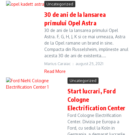
Uncategorized
30 de ani de la lansarea
primului Opel Astra
30 de ani de la lansarea primului Opel
Astra. F, G, H, J, K si ce mai urmeaza, Astra
de la Opel ramane un brand in sine.
Compacta din Russelsheim, implineste anul
acesta 30 de ani de existenta....
Marius Caraiac
august 25, 2021
Read More
Uncategorized
Start lucrari, Ford
Cologne
Electrification Center
Ford Cologne Electrification
Center. Divizia pe Europa a
Ford, cu sediul la Koln in
Germania, a demarat lucrarile